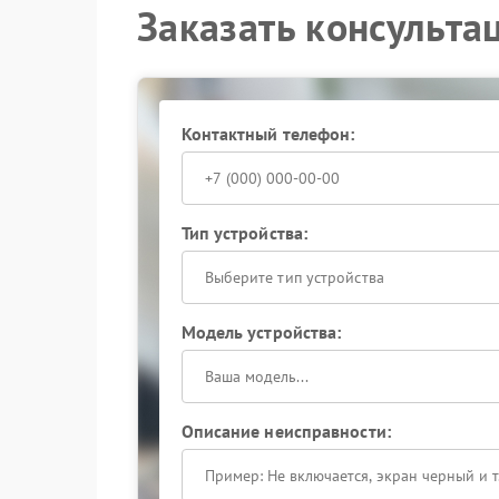
многих распространенных неполадок.
Заказать консульта
Контактный телефон:
Тип устройства:
Выберите тип устройства
Модель устройства:
Описание неисправности: