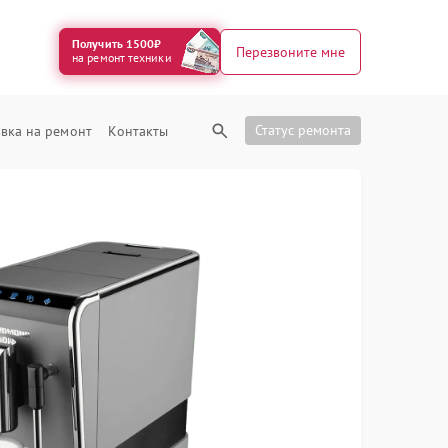
Получить 1500₽
Перезвоните мне
на ремонт техники
Статус ремонта
вка на ремонт
Контакты