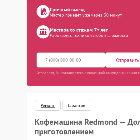
Срочный выезд
Мастер приедет уже через 30 минут
Мастера со стажем 7+ лет
Работаем с техникой любой сложности
Отправить 
Отправляя, Вы соглашаетесь с политикой конфиденциальност
Ремонт
Гарантия
Кофемашина Redmond — Долг
приготовлением