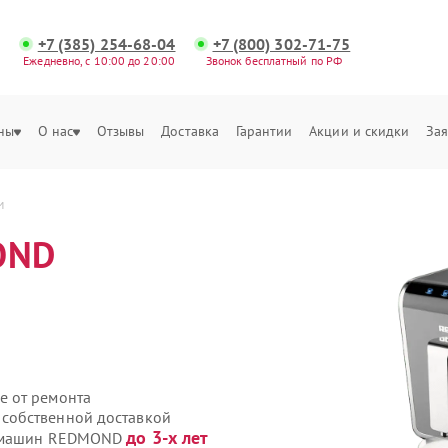
+7 (385) 254-68-04
+7 (800) 302-71-75
Ежедневно, с 10:00 до 20:00
Звонок бесплатный по РФ
ны
О нас
Отзывы
Доставка
Гарантии
Акции и скидки
Зая
м
OND
е от ремонта
собственной доставкой
до 3-х лет
фемашин REDMOND