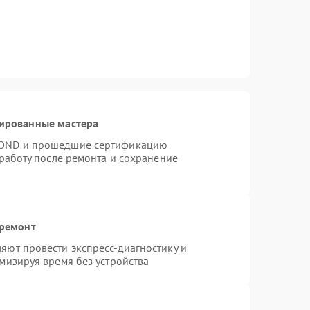
цированные мастера
MOND и прошедшие сертификацию
 работу после ремонта и сохранение
 ремонт
яют провести экспресс-диагностику и
мизируя время без устройства