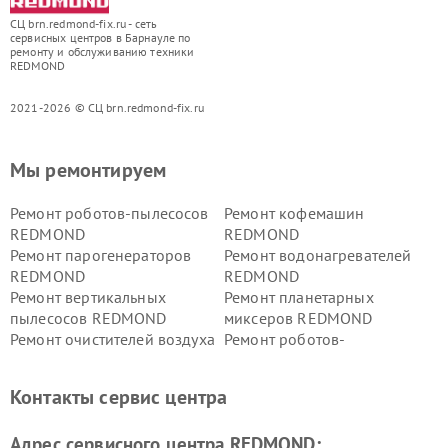
СЦ brn.redmond-fix.ru - сеть
сервисных центров в Барнауле по
ремонту и обслуживанию техники
REDMOND
2021-2026 © СЦ brn.redmond-fix.ru
Мы ремонтируем
Ремонт роботов-пылесосов
Ремонт кофемашин
REDMOND
REDMOND
Ремонт парогенераторов
Ремонт водонагревателей
REDMOND
REDMOND
Ремонт вертикальных
Ремонт планетарных
пылесосов REDMOND
миксеров REDMOND
Ремонт очистителей воздуха
Ремонт роботов-
REDMOND
стеклоочистителей
REDMOND
Контакты сервис центра
Адрес сервисного центра REDMOND: