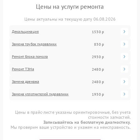
Цены на услуги ремонта
Цены актуальны на текущую дату 06.08.2026
Декальцинация
1530 р
Замена трубок гидравлики
830 р
Ремонт блока помола
2930 р
Ремонт ТЭНа
2480 р
Замена дренажа
2480 р
Замена уплотнителей гидравлики
1930 р
Цены в прайс-листе указаны ориентировочные, без учета
стоимости запчастей.
Записывайтесь на бесплатную диагностику.
Мы проверим ваше устройство и укажем на неисправность.