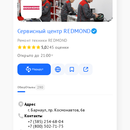
Сервисный центр REDMOND
Ремонт техники REDMOND
5,0
245 оценки
Открыто до 21:00
Маршрут
290
Обзор
Отзывы
Адрес
г. Барнаул, ​пр. Космонавтов, 6в
Контакты
+7 (385) 254-68-04
+7 (800) 302-71-75