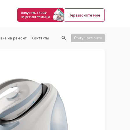
Получить 1500₽
Перезвоните мне
на ремонт техники
Статус ремонта
вка на ремонт
Контакты