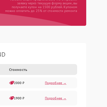
заявку через текущую форму акции, вы
получаете купон на 1500 рублей. Купоном
можно оплатить до 25% от стоимости ремонта
ND
Стоимость
2000 ₽
Подробнее →
1900 ₽
Подробнее →