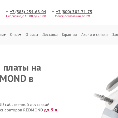
+7 (385) 254-68-04
+7 (800) 302-71-75
Ежедневно, с 10:00 до 20:00
Звонок бесплатный по РФ
ны
О нас
Отзывы
Доставка
Гарантии
Акции и скидки
Зая
 платы на
DMOND в
D собственной доставкой
до 3-х
рогенераторов REDMOND