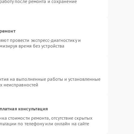
 работу после ремонта и сохранение
 ремонт
яют провести экспресс-диагностику и
мизируя время без устройства
нтия на выполненные работы и установленные
ых неисправностей
платная консультация
нка стоимости ремонта, отсутствие скрытых
льтации по телефону или онлайн на сайте