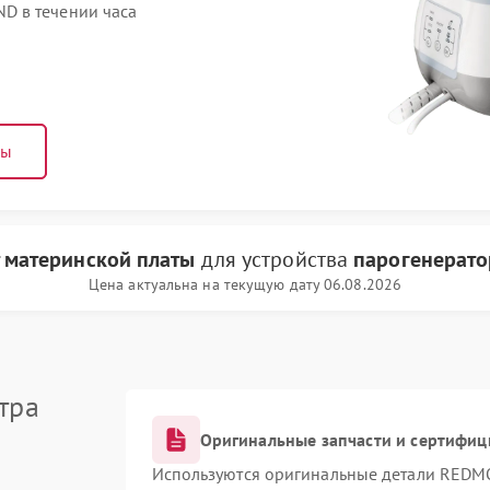
D в течении часа
ны
 материнской платы
для устройства
парогенерат
Цена актуальна на текущую дату 06.08.2026
тра
Оригинальные запчасти и сертифи
Используются оригинальные детали RED