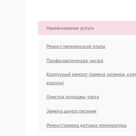
Наименование услуги
Ремонт материнской платы
Профилактическая чистка
Корпусный ремонт (замена резинок, кре
кнопок)
Очистка подошвы утюга
Замена шнура питания
Ремонт/замена датчика температуры