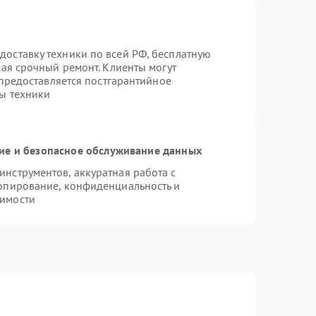
оставку техники по всей РФ, бесплатную
чая срочный ремонт. Клиенты могут
 предоставляется постгарантийное
ы техники
е и безопасное обслуживание данных
нструментов, аккуратная работа с
опирование, конфиденциальность и
имости