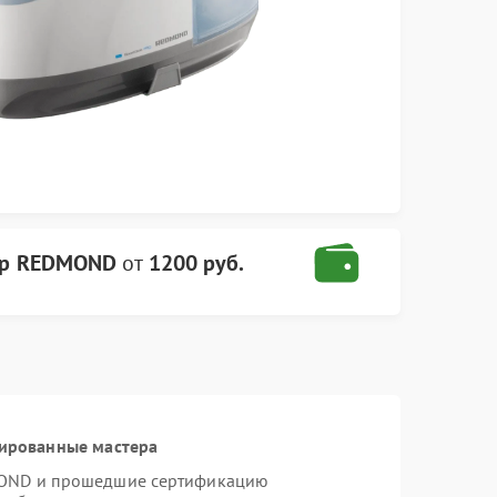
ор REDMOND
от
1200 руб.
цированные мастера
MOND и прошедшие сертификацию