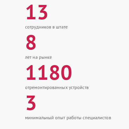
13
сотрудников в штате
8
лет на рынке
1180
отремонтированных устройств
3
минимальный опыт работы специалистов