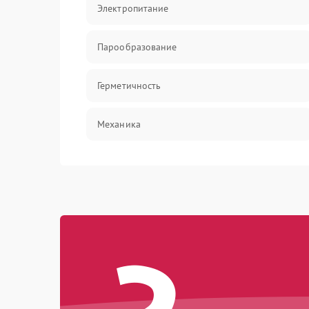
Электропитание
Парообразование
Герметичность
Механика