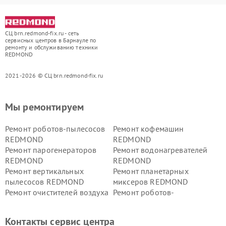
СЦ brn.redmond-fix.ru - сеть
сервисных центров в Барнауле по
ремонту и обслуживанию техники
REDMOND
2021-2026 © СЦ brn.redmond-fix.ru
Мы ремонтируем
Ремонт роботов-пылесосов
Ремонт кофемашин
REDMOND
REDMOND
Ремонт парогенераторов
Ремонт водонагревателей
REDMOND
REDMOND
Ремонт вертикальных
Ремонт планетарных
пылесосов REDMOND
миксеров REDMOND
Ремонт очистителей воздуха
Ремонт роботов-
REDMOND
стеклоочистителей
REDMOND
Контакты сервис центра