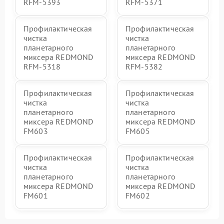
RFM-5393
RFM-5371
Профилактическая
Профилактическая
чистка
чистка
планетарного
планетарного
миксера REDMOND
миксера REDMOND
RFM-5318
RFM-5382
Профилактическая
Профилактическая
чистка
чистка
планетарного
планетарного
миксера REDMOND
миксера REDMOND
FM603
FM605
Профилактическая
Профилактическая
чистка
чистка
планетарного
планетарного
миксера REDMOND
миксера REDMOND
FM601
FM602