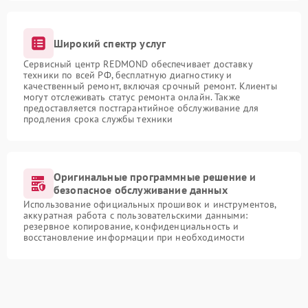
Широкий спектр услуг
Сервисный центр REDMOND обеспечивает доставку
техники по всей РФ, бесплатную диагностику и
качественный ремонт, включая срочный ремонт. Клиенты
могут отслеживать статус ремонта онлайн. Также
предоставляется постгарантийное обслуживание для
продления срока службы техники
Оригинальные программные решение и
безопасное обслуживание данных
Использование официальных прошивок и инструментов,
аккуратная работа с пользовательскими данными:
резервное копирование, конфиденциальность и
восстановление информации при необходимости