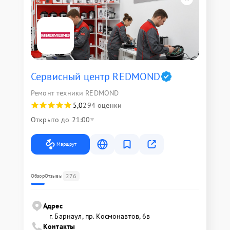
Сервисный центр REDMOND
Ремонт техники REDMOND
5,0
294 оценки
Открыто до 21:00
Маршрут
276
Обзор
Отзывы
Адрес
г. Барнаул, ​пр. Космонавтов, 6в
Контакты