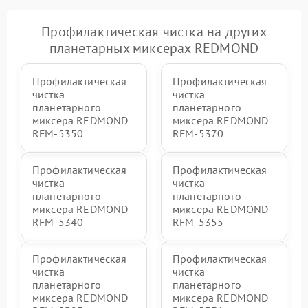
Профилактическая чистка на других
планетарных миксерах REDMOND
Профилактическая
Профилактическая
чистка
чистка
планетарного
планетарного
миксера REDMOND
миксера REDMOND
RFM-5350
RFM-5370
Профилактическая
Профилактическая
чистка
чистка
планетарного
планетарного
миксера REDMOND
миксера REDMOND
RFM-5340
RFM-5355
Профилактическая
Профилактическая
чистка
чистка
планетарного
планетарного
миксера REDMOND
миксера REDMOND