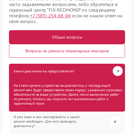
часто задаваемыми вопросами, либо обратиться в
сервисный центр “FIX-REDMOND” по следующему
телефону
+7 (385) 254-68-04
если не нашли ответ на
свой вопрос.
Общие вопросы
Вопросы по ремонту планетарных миксеров
Какие документы вы предоставляете?
На этапе приема устройства на диагностику и последующий
ремонт вам будет предоставлен заказ-наряд с указанием страховых
обязательств на ваше устройство. Далее, после выполнения работ
по ремонту техники, вы получите акт выполненных работ и
гарантийный талон.
Я уже знаю в чем неисправность и какой
ремонт необходим. Для чего проводить
диагностику?