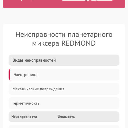
Неисправности планетарного
миксера REDMOND
Виды неисправностей
Электроника
Механические повреждения
Герметичность
Неисправности
Стоимость
Механика