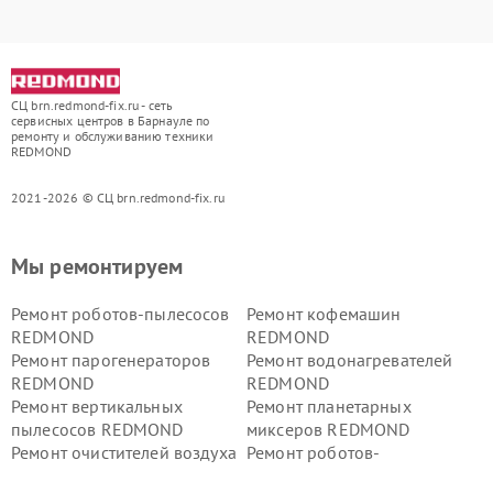
СЦ brn.redmond-fix.ru - сеть
сервисных центров в Барнауле по
ремонту и обслуживанию техники
REDMOND
2021-2026 © СЦ brn.redmond-fix.ru
Мы ремонтируем
Ремонт роботов-пылесосов
Ремонт кофемашин
REDMOND
REDMOND
Ремонт парогенераторов
Ремонт водонагревателей
REDMOND
REDMOND
Ремонт вертикальных
Ремонт планетарных
пылесосов REDMOND
миксеров REDMOND
Ремонт очистителей воздуха
Ремонт роботов-
REDMOND
стеклоочистителей