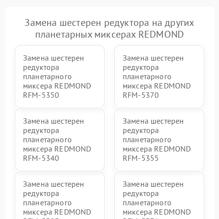
Замена шестерен редуктора на других
планетарных миксерах REDMOND
Замена шестерен
Замена шестерен
редуктора
редуктора
планетарного
планетарного
миксера REDMOND
миксера REDMOND
RFM-5350
RFM-5370
Замена шестерен
Замена шестерен
редуктора
редуктора
планетарного
планетарного
миксера REDMOND
миксера REDMOND
RFM-5340
RFM-5355
Замена шестерен
Замена шестерен
редуктора
редуктора
планетарного
планетарного
миксера REDMOND
миксера REDMOND