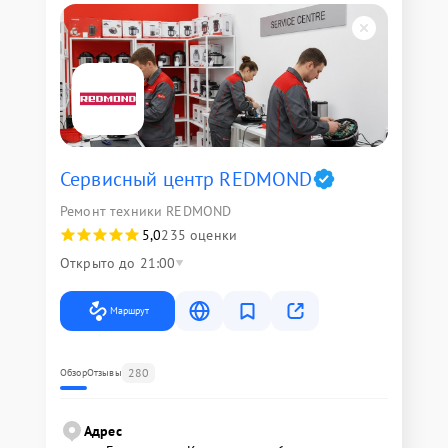
Сервисный центр REDMOND
Ремонт техники REDMOND
5,0
235 оценки
Открыто до 21:00
Маршрут
280
Обзор
Отзывы
Адрес