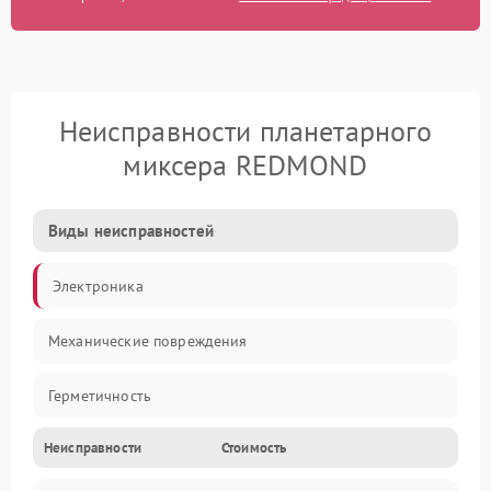
Неисправности планетарного
миксера REDMOND
Виды неисправностей
Электроника
Механические повреждения
Герметичность
Неисправности
Стоимость
Механика