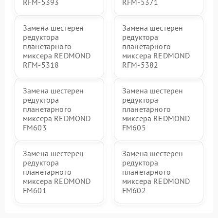
RFM-5393
RFM-5371
Замена шестерен
Замена шестерен
редуктора
редуктора
планетарного
планетарного
миксера REDMOND
миксера REDMOND
RFM-5318
RFM-5382
Замена шестерен
Замена шестерен
редуктора
редуктора
планетарного
планетарного
миксера REDMOND
миксера REDMOND
FM603
FM605
Замена шестерен
Замена шестерен
редуктора
редуктора
планетарного
планетарного
миксера REDMOND
миксера REDMOND
FM601
FM602