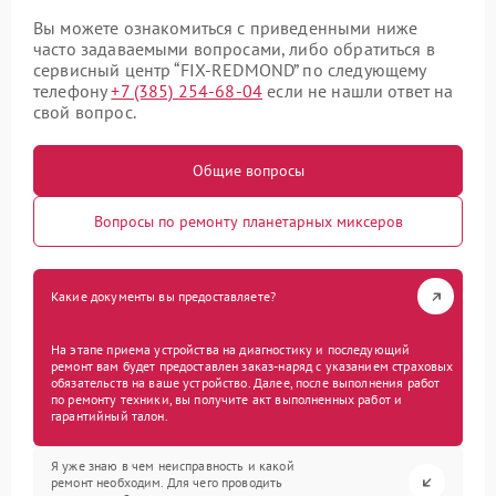
Вы можете ознакомиться с приведенными ниже
часто задаваемыми вопросами, либо обратиться в
сервисный центр “FIX-REDMOND” по следующему
телефону
+7 (385) 254-68-04
если не нашли ответ на
свой вопрос.
Общие вопросы
Вопросы по ремонту планетарных миксеров
Какие документы вы предоставляете?
На этапе приема устройства на диагностику и последующий
ремонт вам будет предоставлен заказ-наряд с указанием страховых
обязательств на ваше устройство. Далее, после выполнения работ
по ремонту техники, вы получите акт выполненных работ и
гарантийный талон.
Я уже знаю в чем неисправность и какой
ремонт необходим. Для чего проводить