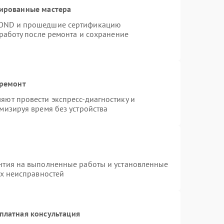
цированные мастера
MOND и прошедшие сертификацию
 работу после ремонта и сохранение
 ремонт
яют провести экспресс-диагностику и
мизируя время без устройства
нтия на выполненные работы и установленные
ых неисправностей
платная консультация