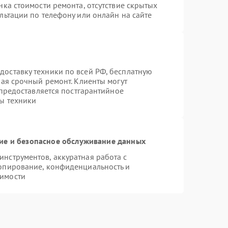
нка стоимости ремонта, отсутствие скрытых
льтации по телефону или онлайн на сайте
оставку техники по всей РФ, бесплатную
чая срочный ремонт. Клиенты могут
 предоставляется постгарантийное
ы техники
е и безопасное обслуживание данных
нструментов, аккуратная работа с
опирование, конфиденциальность и
имости