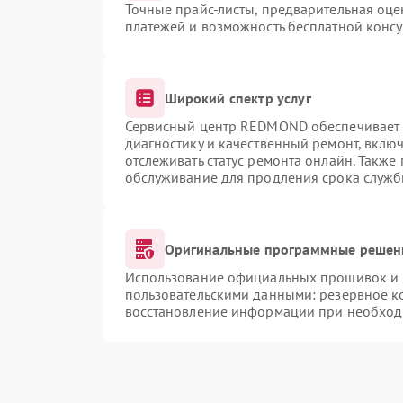
Точные прайс-листы, предварительная оце
платежей и возможность бесплатной консу
Широкий спектр услуг
Сервисный центр REDMOND обеспечивает д
диагностику и качественный ремонт, вклю
отслеживать статус ремонта онлайн. Также
обслуживание для продления срока служб
Оригинальные программные решени
Использование официальных прошивок и и
пользовательскими данными: резервное к
восстановление информации при необход