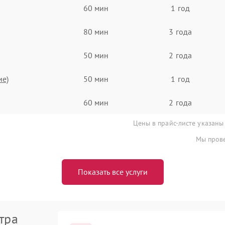
60 мин
1 год
80 мин
3 года
50 мин
2 года
ие)
50 мин
1 год
60 мин
2 года
Цены в прайс-листе указаны
Мы прове
Показать все услуги
тра