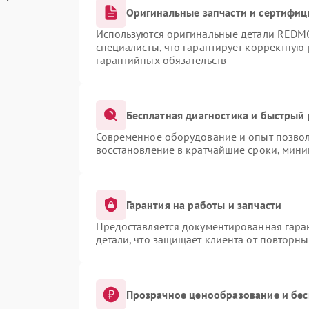
Оригинальные запчасти и сертифи
Используются оригинальные детали RED
специалисты, что гарантирует корректную
гарантийных обязательств
Бесплатная диагностика и быстрый
Современное оборудование и опыт позвол
восстановление в кратчайшие сроки, мини
Гарантия на работы и запчасти
Предоставляется документированная гара
детали, что защищает клиента от повторн
Прозрачное ценообразование и бес