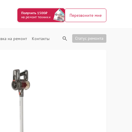
Получить 1500₽
Перезвоните мне
на ремонт техники
Статус ремонта
вка на ремонт
Контакты