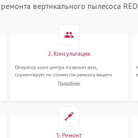
 ремонта вертикального пылесоса R
2. Консультация
Оператор колл центра позвонит вам,
сориентирует по стоимости ремонта вашего
вертикального пылесоса а также ответит на все
Подробнее
ваши вопросы.
5. Ремонт