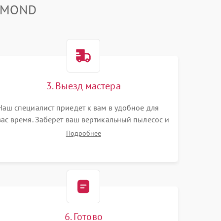
EDMOND
3. Выезд мастера
Наш специалист приедет к вам в удобное для
вас время. Заберет ваш вертикальный пылесос и
привезет на склад для диагностики.
Подробнее
6. Готово