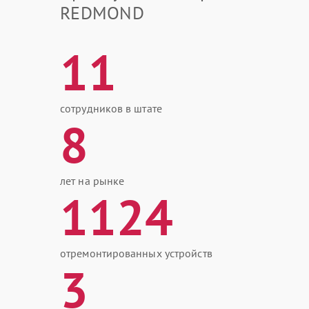
REDMOND
11
сотрудников в штате
8
лет на рынке
1124
отремонтированных устройств
3