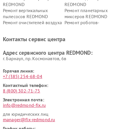
REDMOND
REDMOND
Ремонт вертикальных
Ремонт планетарных
пылесосов REDMOND
миксеров REDMOND
Ремонт очистителей воздуха
Ремонт роботов-
REDMOND
стеклоочистителей
REDMOND
Контакты сервис центра
Адрес сервисного центра REDMOND:
г. Барнаул, ​пр. Космонавтов, 6в
Горячая линия:
+7 (385) 254-68-04
Контактный телефон:
8 (800) 302-71-75
Электронная почта:
info@redmond-fix.ru
для юридических лиц
manager@fix-redmond.ru
График работы: