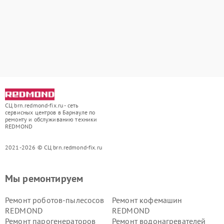
СЦ brn.redmond-fix.ru - сеть
сервисных центров в Барнауле по
ремонту и обслуживанию техники
REDMOND
2021-2026 © СЦ brn.redmond-fix.ru
Мы ремонтируем
Ремонт роботов-пылесосов
Ремонт кофемашин
REDMOND
REDMOND
Ремонт парогенераторов
Ремонт водонагревателей