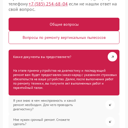
телефону
+7 (385) 254-68-04
если не нашли ответ на
свой вопрос.
Общие вопросы
Вопросы по ремонту вертикальных пылесосов
Какие документы вы предоставляете?
На этапе приема устройства на диагностику и последующий
ремонт вам будет предоставлен заказ-наряд с указанием страховых
обязательств на ваше устройство. Далее, после выполнения работ
по ремонту техники, вы получите акт выполненных работ и
гарантийный талон.
Я уже знаю в чем неисправность и какой
ремонт необходим. Для чего проводить
диагностику?
Мне нужен срочный ремонт. Сможете
сделать?