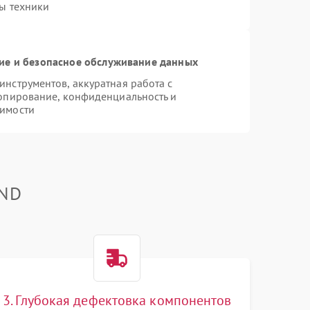
ы техники
е и безопасное обслуживание данных
нструментов, аккуратная работа с
опирование, конфиденциальность и
имости
OND
3. Глубокая дефектовка компонентов