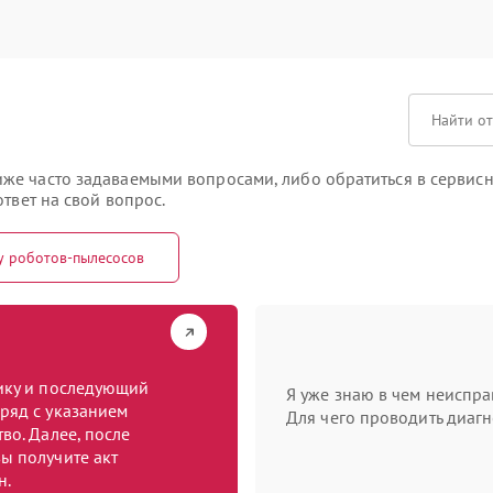
же часто задаваемыми вопросами, либо обратиться в сервис
твет на свой вопрос.
у роботов-пылесосов
тику и последующий
Я уже знаю в чем неиспра
ряд с указанием
Для чего проводить диагн
во. Далее, после
ы получите акт
н.