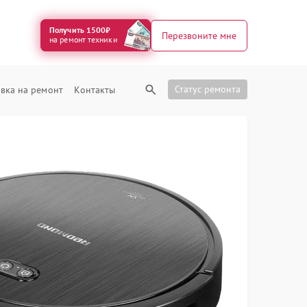
Получить 1500₽
Перезвоните мне
на ремонт техники
Статус ремонта
вка на ремонт
Контакты