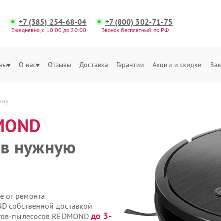
+7 (385) 254-68-04
+7 (800) 302-71-75
Ежедневно, с 10:00 до 20:00
Звонок бесплатный по РФ
ны
О нас
Отзывы
Доставка
Гарантии
Акции и скидки
Зая
ону
MOND
 в нужную
е от ремонта
D собственной доставкой
до 3-
ботов-пылесосов REDMOND