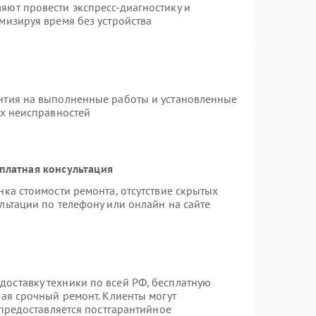
яют провести экспресс-диагностику и
мизируя время без устройства
нтия на выполненные работы и установленные
ых неисправностей
платная консультация
нка стоимости ремонта, отсутствие скрытых
льтации по телефону или онлайн на сайте
оставку техники по всей РФ, бесплатную
чая срочный ремонт. Клиенты могут
 предоставляется постгарантийное