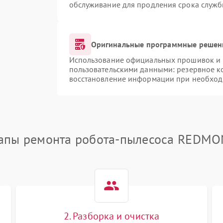
обслуживание для продления срока служб
Оригинальные программные решени
Использование официальных прошивок и и
пользовательскими данными: резервное к
восстановление информации при необход
апы ремонта робота-пылесоса REDM
2. Разборка и очистка