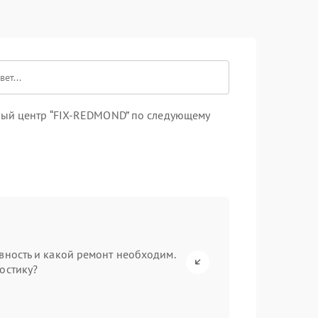
ный центр “FIX-REDMOND” по следующему
вность и какой ремонт необходим.
остику?