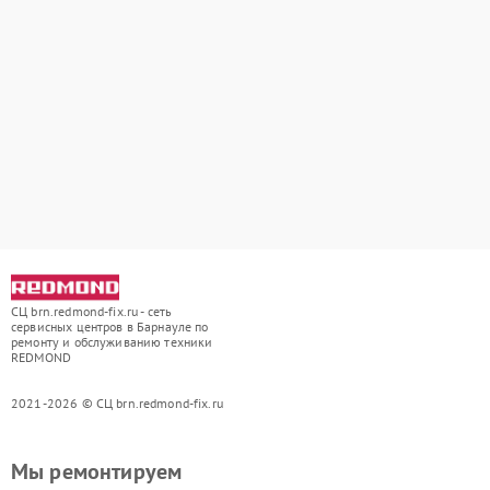
СЦ brn.redmond-fix.ru - сеть
сервисных центров в Барнауле по
ремонту и обслуживанию техники
REDMOND
2021-2026 © СЦ brn.redmond-fix.ru
Мы ремонтируем