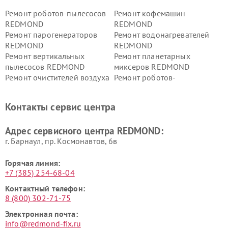
Ремонт роботов-пылесосов
Ремонт кофемашин
REDMOND
REDMOND
Ремонт парогенераторов
Ремонт водонагревателей
REDMOND
REDMOND
Ремонт вертикальных
Ремонт планетарных
пылесосов REDMOND
миксеров REDMOND
Ремонт очистителей воздуха
Ремонт роботов-
REDMOND
стеклоочистителей
REDMOND
Контакты сервис центра
Адрес сервисного центра REDMOND:
г. Барнаул, ​пр. Космонавтов, 6в
Горячая линия:
+7 (385) 254-68-04
Контактный телефон:
8 (800) 302-71-75
Электронная почта:
info@redmond-fix.ru