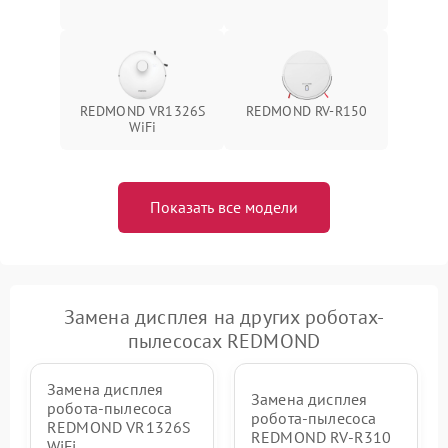
REDMOND VR1326S
REDMOND RV-R150
WiFi
Показать все модели
Замена дисплея на других роботах-
пылесосах REDMOND
Замена дисплея
Замена дисплея
робота-пылесоса
робота-пылесоса
REDMOND VR1326S
REDMOND RV-R310
WiFi