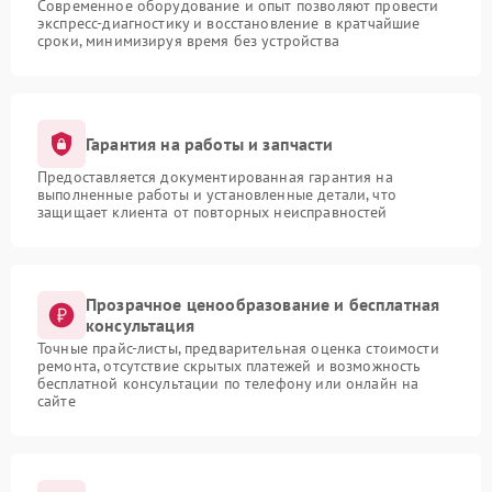
Современное оборудование и опыт позволяют провести
экспресс-диагностику и восстановление в кратчайшие
сроки, минимизируя время без устройства
Гарантия на работы и запчасти
Предоставляется документированная гарантия на
выполненные работы и установленные детали, что
защищает клиента от повторных неисправностей
Прозрачное ценообразование и бесплатная
консультация
Точные прайс-листы, предварительная оценка стоимости
ремонта, отсутствие скрытых платежей и возможность
бесплатной консультации по телефону или онлайн на
сайте