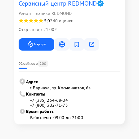
Сервисный центр REDMOND
Ремонт техники REDMOND
5,0
240 оценки
Открыто до 21:00
Маршрут
200
Обзор
Отзывы
Адрес
г. Барнаул, ​пр. Космонавтов, 6в
Контакты
+7 (385) 254-68-04
+7 (800) 302-71-75
Время работы
Работаем с 09:00 до 21:00