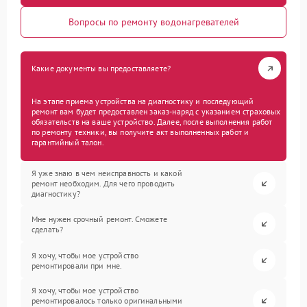
Вопросы по ремонту водонагревателей
Какие документы вы предоставляете?
На этапе приема устройства на диагностику и последующий
ремонт вам будет предоставлен заказ-наряд с указанием страховых
обязательств на ваше устройство. Далее, после выполнения работ
по ремонту техники, вы получите акт выполненных работ и
гарантийный талон.
Я уже знаю в чем неисправность и какой
ремонт необходим. Для чего проводить
диагностику?
Мне нужен срочный ремонт. Сможете
сделать?
Я хочу, чтобы мое устройство
ремонтировали при мне.
Я хочу, чтобы мое устройство
ремонтировалось только оригинальными