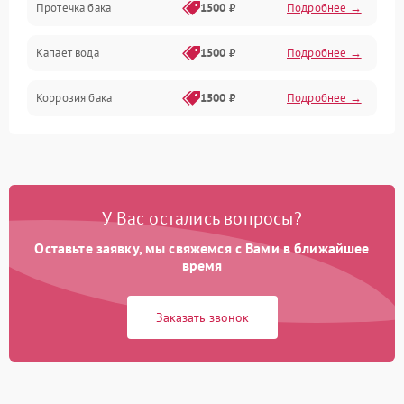
Протечка бака
1500 ₽
Подробнее →
Механика
Капает вода
1500 ₽
Подробнее →
Коррозия бака
1500 ₽
Подробнее →
У Вас остались вопросы?
Оставьте заявку, мы свяжемся с Вами в ближайшее
время
Заказать звонок