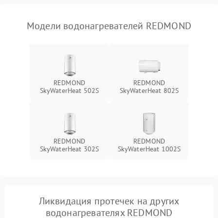
Модели водонагревателей REDMOND
REDMOND
REDMOND
SkyWaterHeat 502S
SkyWaterHeat 802S
REDMOND
REDMOND
SkyWaterHeat 302S
SkyWaterHeat 1002S
Ликвидация протечек на других
водонагревателях REDMOND