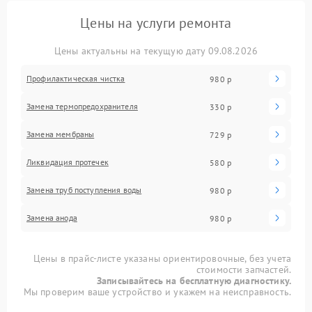
Цены на услуги ремонта
Цены актуальны на текущую дату 09.08.2026
Профилактическая чистка
980 р
Замена термопредохранителя
330 р
Замена мембраны
729 р
Ликвидация протечек
580 р
Замена труб поступления воды
980 р
Замена анода
980 р
Цены в прайс-листе указаны ориентировочные, без учета
стоимости запчастей.
Записывайтесь на бесплатную диагностику.
Мы проверим ваше устройство и укажем на неисправность.