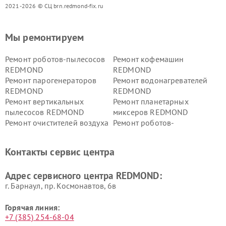
2021-2026 © СЦ brn.redmond-fix.ru
Мы ремонтируем
Ремонт роботов-пылесосов
Ремонт кофемашин
REDMOND
REDMOND
Ремонт парогенераторов
Ремонт водонагревателей
REDMOND
REDMOND
Ремонт вертикальных
Ремонт планетарных
пылесосов REDMOND
миксеров REDMOND
Ремонт очистителей воздуха
Ремонт роботов-
REDMOND
стеклоочистителей
REDMOND
Контакты сервис центра
Адрес сервисного центра REDMOND:
г. Барнаул, ​пр. Космонавтов, 6в
Горячая линия:
+7 (385) 254-68-04