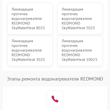
Ликвидация
Ликвидация
протечек
протечек
водонагревателя
водонагревателя
REDMOND
REDMOND
SkyWaterHeat 802S
SkyWaterHeat 502S
Ликвидация
Ликвидация
протечек
протечек
водонагревателя
водонагревателя
REDMOND
REDMOND
SkyWaterHeat 302S
SkyWaterHeat 1002S
Этапы ремонта водонагревателя REDMOND