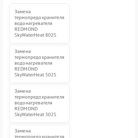
Замена
термопредохранителя
водонагревателя
REDMOND
SkyWaterHeat 802S
Замена
термопредохранителя
водонагревателя
REDMOND
SkyWaterHeat 502S
Замена
термопредохранителя
водонагревателя
REDMOND
SkyWaterHeat 302S
Замена
термопредохранителя