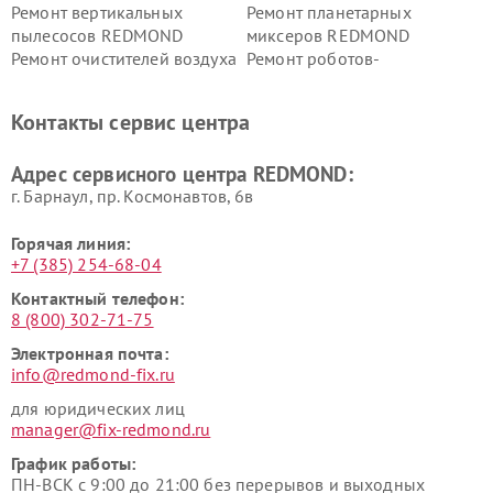
Ремонт вертикальных
Ремонт планетарных
пылесосов REDMOND
миксеров REDMOND
Ремонт очистителей воздуха
Ремонт роботов-
REDMOND
стеклоочистителей
REDMOND
Контакты сервис центра
Адрес сервисного центра REDMOND:
г. Барнаул, ​пр. Космонавтов, 6в
Горячая линия:
+7 (385) 254-68-04
Контактный телефон:
8 (800) 302-71-75
Электронная почта:
info@redmond-fix.ru
для юридических лиц
manager@fix-redmond.ru
График работы:
ПН-ВСК с 9:00 до 21:00 без перерывов и выходных