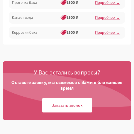
Протечка бака
1500 ₽
Подробнее →
Механика
Капает вода
1500 ₽
Подробнее →
Коррозия бака
1500 ₽
Подробнее →
У Вас остались вопросы?
Оставьте заявку, мы свяжемся с Вами в ближайшее
время
Заказать звонок