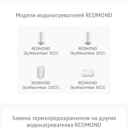
Модели водонагревателей REDMOND
REDMOND
REDMOND
SkyWaterHeat 302S
SkyWaterHeat 502S
REDMOND
REDMOND
SkyWaterHeat 1002S
SkyWaterHeat 802S
Замена термопредохранителя на других
водонагревателях REDMOND