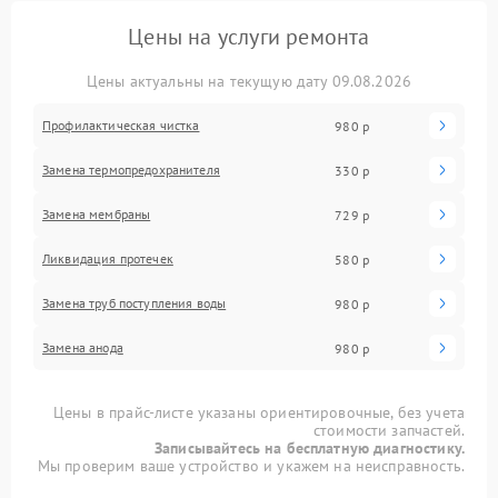
Цены на услуги ремонта
Цены актуальны на текущую дату 09.08.2026
Профилактическая чистка
980 р
Замена термопредохранителя
330 р
Замена мембраны
729 р
Ликвидация протечек
580 р
Замена труб поступления воды
980 р
Замена анода
980 р
Цены в прайс-листе указаны ориентировочные, без учета
стоимости запчастей.
Записывайтесь на бесплатную диагностику.
Мы проверим ваше устройство и укажем на неисправность.